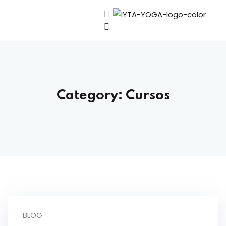
Sign in
Category:
Cursos
Lost your password?
Remember me
BLOG