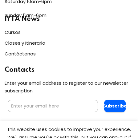
Saturday 10am-6pm
Sunday 11am-6pm
IYTA News
Cursos
Clases y Itinerario
Contáctenos
Contacts
Enter your email address to register to our newsletter
subscription
Subscribe
This website uses cookies to improve your experience.
We'll assume you're ok with this, but you can opt-out if