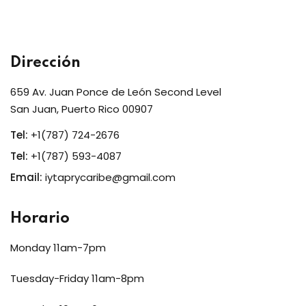
Dirección
659 Av. Juan Ponce de León Second Level
San Juan, Puerto Rico 00907
Tel:
+1(787) 724-2676
Tel:
+1(787) 593-4087
Email:
iytaprycaribe@gmail.com
Horario
Monday 11am-7pm
Tuesday-Friday 11am-8pm