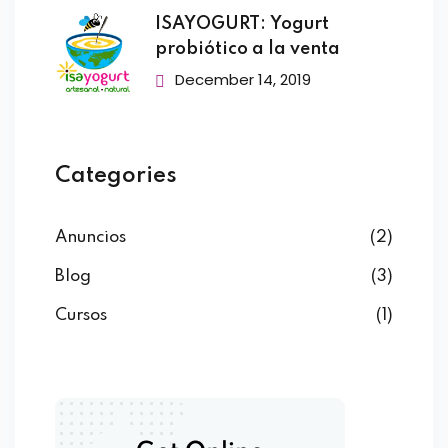
ISAYOGURT: Yogurt
probiótico a la venta
December 14, 2019
Categories
Anuncios
(2)
Blog
(3)
Cursos
(1)